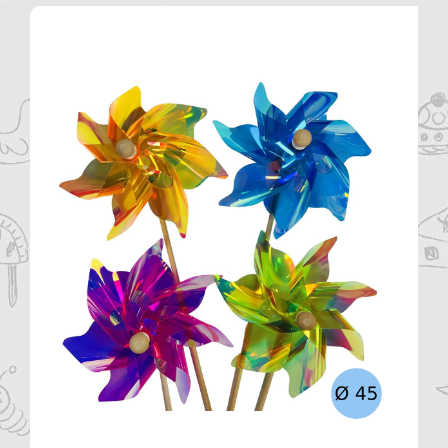
Η ΕΤΑΙΡΙΑ
ΠΡΟΪΟΝΤΑ
ΚΑΤΗΓΟΡΙΕΣ
ΚΑΤΑΛΟΓΟΙ
ΝΕΑ
ΑΡΘΡΑ
ΕΠΙΚΟΙΝΩΝΙΑ