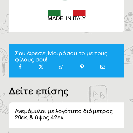
Σου άρεσε; Μοιράσου το με τους
φίλους σου!
Δείτε επίσης
Ανεμόμυλοι με λογότυπο διάμετρος
20εκ. & ύψος 42εκ.