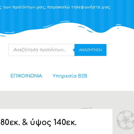
ης των προϊόντων μας, παρακαλώ τηλεφωνήστε μας
Products
ΑΝΑΖΉΤΗΣΗ
search
ΕΠΙΚΟΙΝΩΝΙΑ
Υπηρεσία Β2Β
0εκ. & ύψος 140εκ.