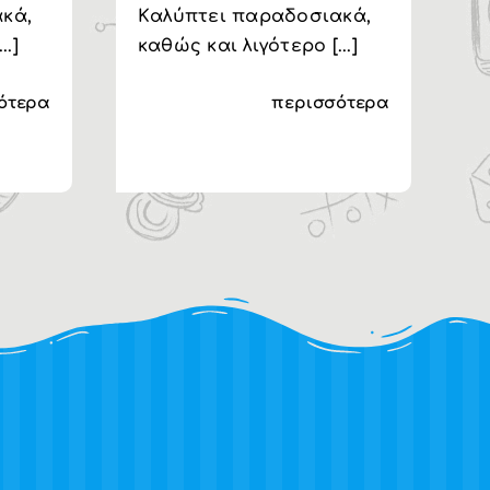
κά,
Kαλύπτει παραδοσιακά,
..]
καθώς και λιγότερο [...]
ότερα
περισσότερα