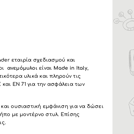
eader εταιρία σχεδιασμού και
 οι
ανεμόμυλοι
είναι
Made in Italy
,
ικότερα υλικά και πληρούν τις
αι EN 71 για την ασφάλεια των
 και ουσιαστική εμφάνιση για να δώσει
κήπο με μοντέρνο στυλ. Επίσης
ις.