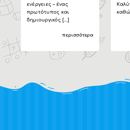
ενέργειες – ένας
Kαλύ
πρωτότυπος και
καθώς
δημιουργικός [...]
περισσότερα