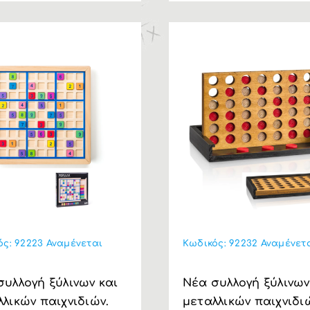
ός:
92223 Αναμένεται
Κωδικός:
92232 Αναμένετ
συλλογή ξύλινων και
Nέα συλλογή ξύλινων
λλικών παιχνιδιών.
μεταλλικών παιχνιδι