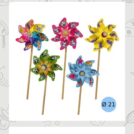
Η ΕΤΑΙΡΙΑ
ΠΡΟΪΟΝΤΑ
ΚΑΤΗΓΟΡΙΕΣ
ΚΑΤΑΛΟΓΟΙ
ΝΕΑ
ΑΡΘΡΑ
ΕΠΙΚΟΙΝΩΝΙΑ