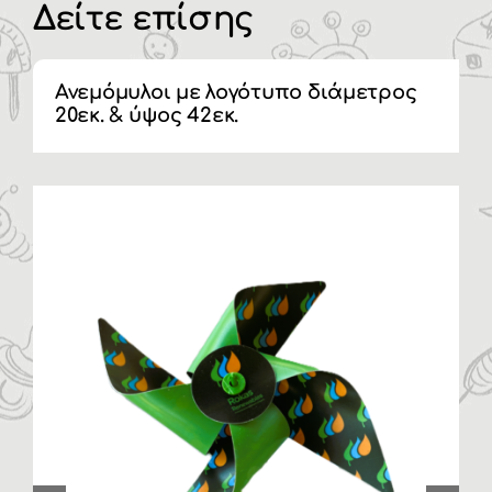
Δείτε επίσης
Ανεμόμυλοι με λογότυπο διάμετρος
20εκ. & ύψος 42εκ.