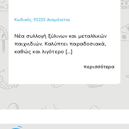
Κωδικός:
92223 Αναμένεται
Nέα συλλογή ξύλινων και μεταλλικών
παιχνιδιών. Kαλύπτει παραδοσιακά,
καθώς και λιγότερο [...]
περισσότερα