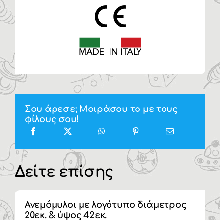
Σου άρεσε; Μοιράσου το με τους
φίλους σου!
Δείτε επίσης
Ανεμόμυλοι με λογότυπο διάμετρος
20εκ. & ύψος 42εκ.