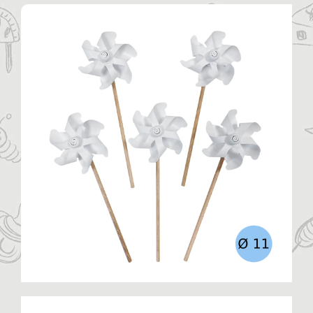
Η ΕΤΑΙΡΙΑ
ΠΡΟΪΟΝΤΑ
ΚΑΤΗΓΟΡΙΕΣ
ΚΑΤΑΛΟΓΟΙ
ΝΕΑ
ΑΡΘΡΑ
ΕΠΙΚΟΙΝΩΝΙΑ