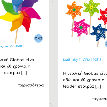
ός:
6-G6 51510
λική Giobas είναι
Κωδικός:
11-GPM1 00513
αι 60 χρόνια η
r εταιρία [...]
Η ιταλική Giobas είν
εδώ και 60 χρόνια η
περισσότερα
leader εταιρία [...]
περισσ