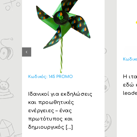
Κωδικ
Η ιτα
Κωδικός:
145 PROMO
εδώ κ
leade
Ιδανικοί για εκδηλώσεις
και προωθητικές
ενέργειες – ένας
πρωτότυπος και
δημιουργικός [...]