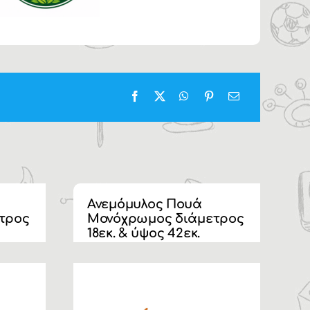
Ανεμόμυλος Πουά
Α
τρος
Μονόχρωμος διάμετρος
Μ
18εκ. & ύψος 42εκ.
2