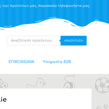
ης των προϊόντων μας, παρακαλώ τηλεφωνήστε μας
Products
ΑΝΑΖΉΤΗΣΗ
search
ΕΠΙΚΟΙΝΩΝΙΑ
Υπηρεσία Β2Β
ie