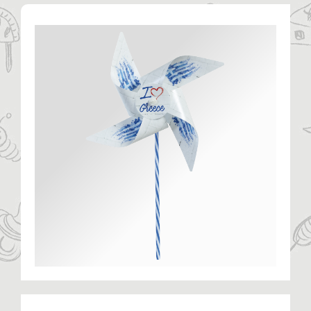
Η ΕΤΑΙΡΙΑ
ΠΡΟΪΟΝΤΑ
ΚΑΤΗΓΟΡΙΕΣ
ΚΑΤΑΛΟΓΟΙ
ΝΕΑ
ΑΡΘΡΑ
ΕΠΙΚΟΙΝΩΝΙΑ