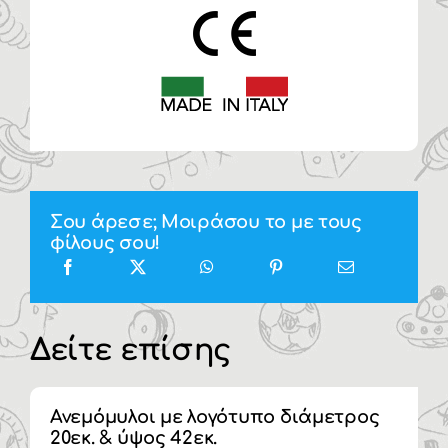
Σου άρεσε; Μοιράσου το με τους
φίλους σου!
Δείτε επίσης
Ανεμόμυλοι με λογότυπο διάμετρος
20εκ. & ύψος 42εκ.