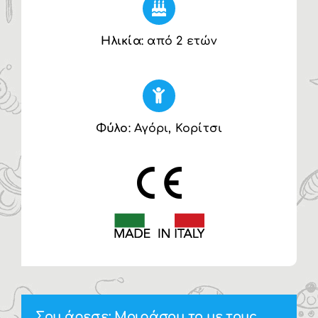
Ηλικία
: από 2 ετών
Φύλο
: Αγόρι, Κορίτσι
Σου άρεσε; Μοιράσου το με τους