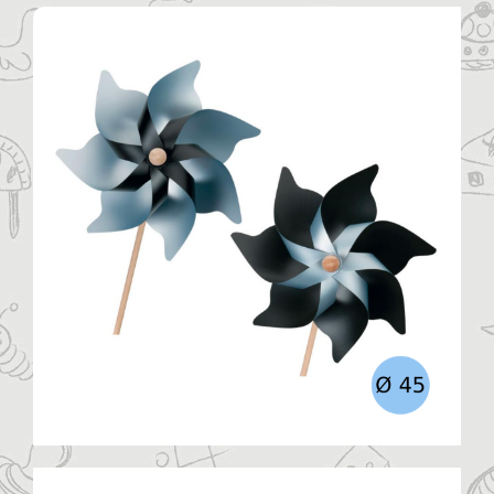
Η ΕΤΑΙΡΙΑ
ΠΡΟΪΟΝΤΑ
ΚΑΤΗΓΟΡΙΕΣ
ΚΑΤΑΛΟΓΟΙ
ΝΕΑ
ΑΡΘΡΑ
ΕΠΙΚΟΙΝΩΝΙΑ