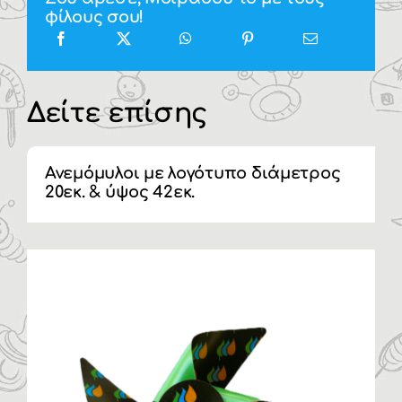
φίλους σου!
Δείτε επίσης
Ανεμόμυλοι με λογότυπο διάμετρος
20εκ. & ύψος 42εκ.