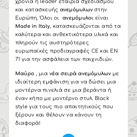
χρόνια η leader εταιρία σχεδιασμού
και κατασκευής
ανεμόμυλων
στην
Ευρώπη. Όλοι οι
ανεμόμυλοι
είναι
Made in Italy
, κατασκευάζονται από τα
καλύτερα και ανθεκτικότερα υλικά και
πληρούν τις αυστηρότερες
ευρωπαϊκές προδιαγραφές CE και EN
71 για την ασφάλεια των παιχνιδιών.
Μαύρο
, μια
νέα σειρά ανεμόμυλων
με
ιδιαίτερη εμφάνιση για να δώσει μια
μοντέρνα πινελιά σε μια βεράντα ή
έναν κήπο με μοντέρνο στυλ. Black
style για τους πιο απαιτητικούς που
ξέρουν και θέλουν να κάνουν τη
διαφορά!