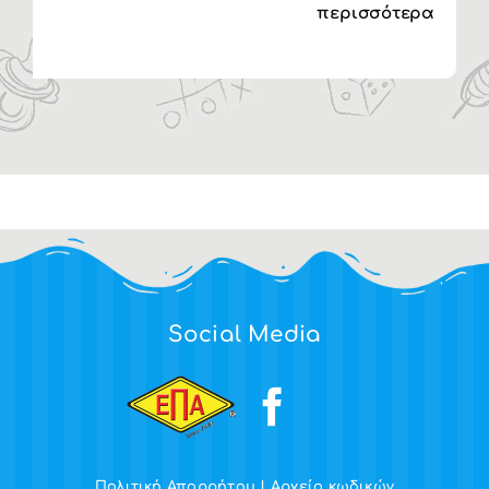
περισσότερα
Social Media
Πολιτική Απορρήτου
|
Αρχείο κωδικών