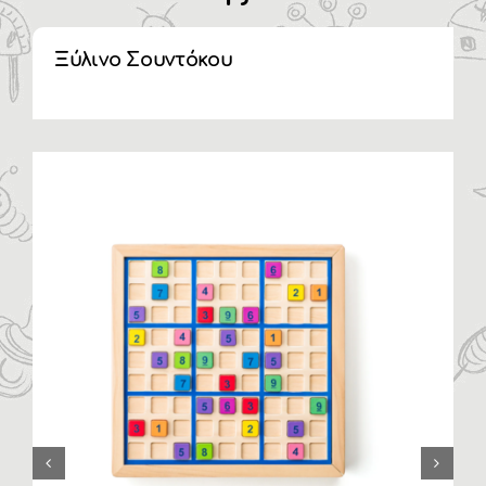
Ξύλινο Σουντόκου