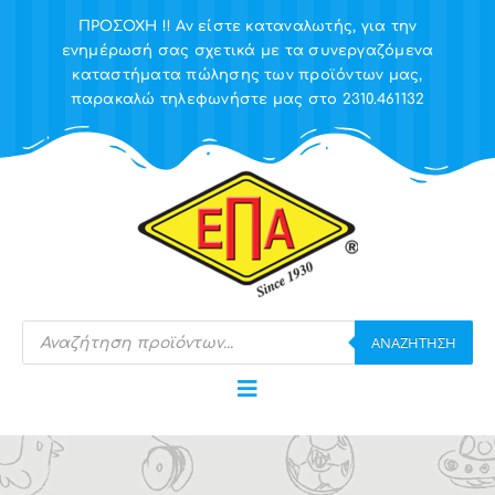
Μετάβαση
ΠΡΟΣΟΧΗ !! Αν είστε καταναλωτής, για την
στο
ενημέρωσή σας σχετικά με τα συνεργαζόμενα
περιεχόμενο
καταστήματα πώλησης των προϊόντων μας,
παρακαλώ τηλεφωνήστε μας στο 2310.461132
Products
ΑΝΑΖΉΤΗΣΗ
search
Toggle
Navigation
ΑΡΧΙΚΗ