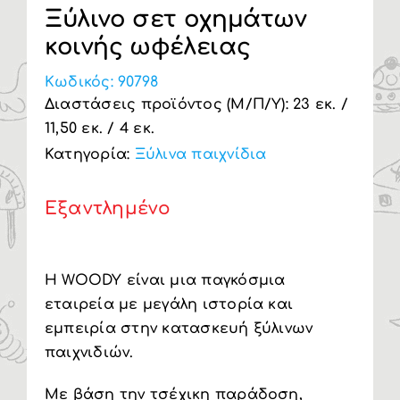
Ξύλινο σετ οχημάτων
Υπηρεσία Β2Β
κοινής ωφέλειας
Κωδικός:
90798
Διαστάσεις προϊόντος (Μ/Π/Υ): 23 εκ. /
11,50 εκ. / 4 εκ.
Κατηγορία:
Ξύλινα παιχνίδια
Εξαντλημένο
H WOODY είναι μια παγκόσμια
εταιρεία με μεγάλη ιστορία και
εμπειρία στην κατασκευή ξύλινων
παιχνιδιών.
Με βάση την τσέχικη παράδοση,