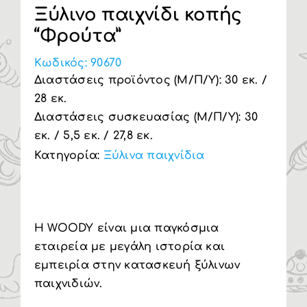
Ξύλινο παιχνίδι κοπής
Υπηρεσία Β2Β
“Φρούτα”
Κωδικός:
90670
Διαστάσεις προϊόντος (Μ/Π/Υ): 30 εκ. /
28 εκ.
Διαστάσεις συσκευασίας (Μ/Π/Υ): 30
εκ. / 5,5 εκ. / 27,8 εκ.
Κατηγορία:
Ξύλινα παιχνίδια
H WOODY είναι μια παγκόσμια
εταιρεία με μεγάλη ιστορία και
εμπειρία στην κατασκευή ξύλινων
παιχνιδιών.