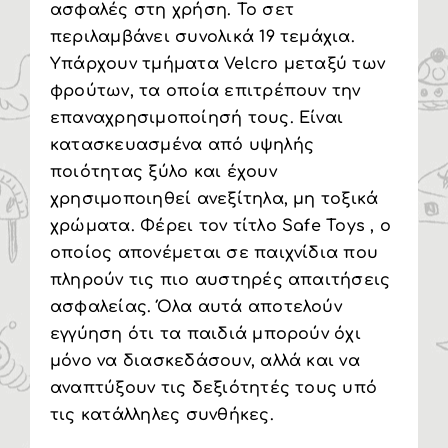
ασφαλές στη χρήση. Το σετ
περιλαμβάνει συνολικά 19 τεμάχια.
Υπάρχουν τμήματα Velcro μεταξύ των
φρούτων, τα οποία επιτρέπουν την
επαναχρησιμοποίησή τους. Είναι
κατασκευασμένα από υψηλής
ποιότητας ξύλο και έχουν
χρησιμοποιηθεί ανεξίτηλα, μη τοξικά
χρώματα. Φέρει τον τίτλο Safe Toys , ο
οποίος απονέμεται σε παιχνίδια που
πληρούν τις πιο αυστηρές απαιτήσεις
ασφαλείας. Όλα αυτά αποτελούν
εγγύηση ότι τα παιδιά μπορούν όχι
μόνο να διασκεδάσουν, αλλά και να
αναπτύξουν τις δεξιότητές τους υπό
τις κατάλληλες συνθήκες.