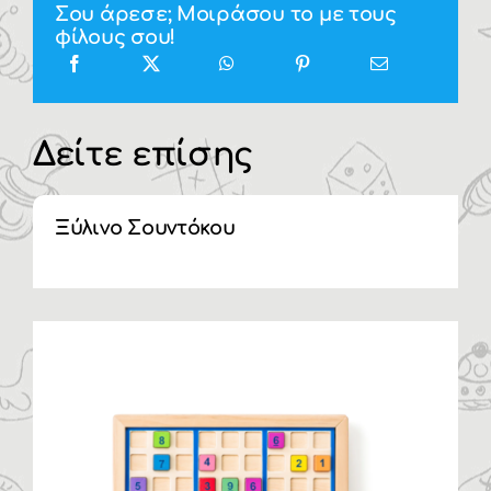
Σου άρεσε; Μοιράσου το με τους
φίλους σου!
Δείτε επίσης
Ξύλινο Σουντόκου
Ξ