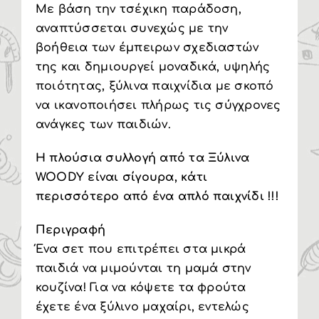
Με βάση την τσέχικη παράδοση,
αναπτύσσεται συνεχώς με την
βοήθεια των έμπειρων σχεδιαστών
της και δημιουργεί μοναδικά, υψηλής
ποιότητας, ξύλινα παιχνίδια με σκοπό
να ικανοποιήσει πλήρως τις σύγχρονες
ανάγκες των παιδιών.
Η πλούσια συλλογή από τα Ξύλινα
WOODY είναι σίγουρα, κάτι
περισσότερο από ένα απλό παιχνίδι !!!
Περιγραφή
Ένα σετ που επιτρέπει στα μικρά
παιδιά να μιμούνται τη μαμά στην
κουζίνα! Για να κόψετε τα φρούτα
έχετε ένα ξύλινο μαχαίρι, εντελώς