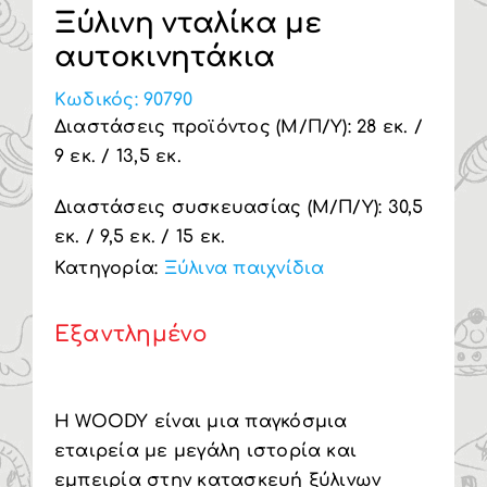
Ξύλινη νταλίκα με
Υπηρεσία Β2Β
αυτοκινητάκια
Κωδικός:
90790
Διαστάσεις προϊόντος (Μ/Π/Υ): 28 εκ. /
9 εκ. / 13,5 εκ.
Διαστάσεις συσκευασίας (Μ/Π/Υ): 30,5
εκ. / 9,5 εκ. / 15 εκ.
Κατηγορία:
Ξύλινα παιχνίδια
Εξαντλημένο
H WOODY είναι μια παγκόσμια
εταιρεία με μεγάλη ιστορία και
εμπειρία στην κατασκευή ξύλινων