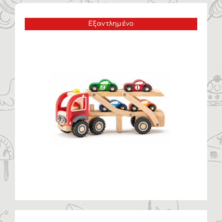
Η ΕΤΑΙΡΙΑ
Εξαντλημένο
ΠΡΟΪΟΝΤΑ
ΚΑΤΗΓΟΡΙΕΣ
ΚΑΤΑΛΟΓΟΙ
ΝΕΑ
ΑΡΘΡΑ
ΕΠΙΚΟΙΝΩΝΙΑ