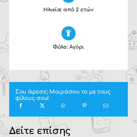
Ηλικία
: από 2 ετών
Φύλο
: Αγόρι
Σου άρεσε; Μοιράσου το με τους
φίλους σου!
Δείτε επίσης