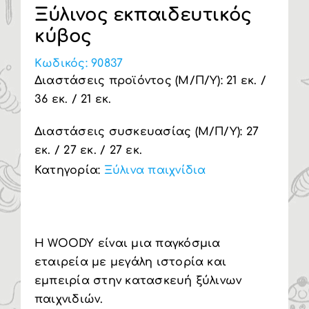
Ξύλινος εκπαιδευτικός
Υπηρεσία Β2Β
κύβος
Κωδικός:
90837
Διαστάσεις προϊόντος (Μ/Π/Υ): 21 εκ. /
36 εκ. / 21 εκ.
Διαστάσεις συσκευασίας (Μ/Π/Υ): 27
εκ. / 27 εκ. / 27 εκ.
Κατηγορία:
Ξύλινα παιχνίδια
H WOODY είναι μια παγκόσμια
εταιρεία με μεγάλη ιστορία και
εμπειρία στην κατασκευή ξύλινων
παιχνιδιών.