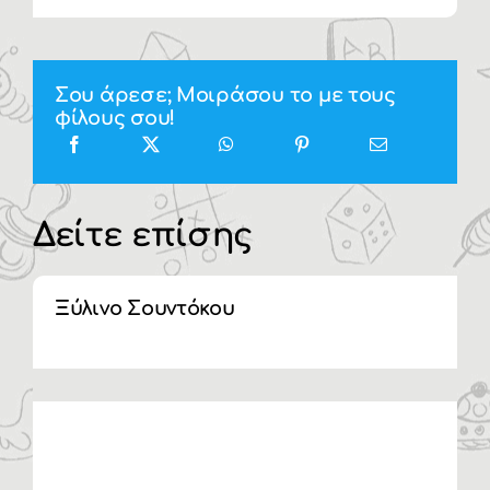
Σου άρεσε; Μοιράσου το με τους
φίλους σου!
Δείτε επίσης
Ξύλινο Σουντόκου