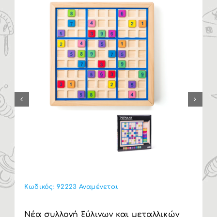
Κωδικός:
92223 Αναμένεται
Nέα συλλογή ξύλινων και μεταλλικών