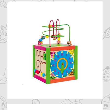
Η ΕΤΑΙΡΙΑ
ΠΡΟΪΟΝΤΑ
ΚΑΤΗΓΟΡΙΕΣ
ΚΑΤΑΛΟΓΟΙ
ΝΕΑ
ΑΡΘΡΑ
ΕΠΙΚΟΙΝΩΝΙΑ