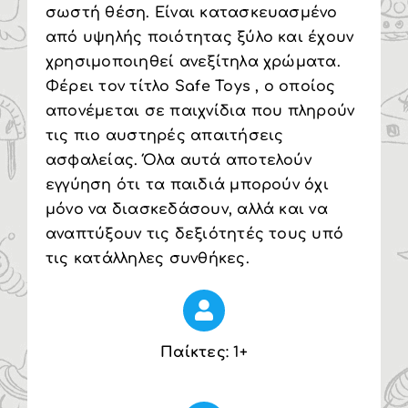
σωστή θέση. Είναι κατασκευασμένο
από υψηλής ποιότητας ξύλο και έχουν
χρησιμοποιηθεί ανεξίτηλα χρώματα.
Φέρει τον τίτλο Safe Toys , ο οποίος
απονέμεται σε παιχνίδια που πληρούν
τις πιο αυστηρές απαιτήσεις
ασφαλείας. Όλα αυτά αποτελούν
εγγύηση ότι τα παιδιά μπορούν όχι
μόνο να διασκεδάσουν, αλλά και να
αναπτύξουν τις δεξιότητές τους υπό
τις κατάλληλες συνθήκες.
Παίκτες
: 1+