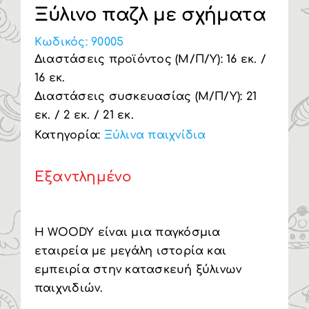
Ξύλινο παζλ με σχήματα
Υπηρεσία Β2Β
Κωδικός:
90005
Διαστάσεις προϊόντος (Μ/Π/Υ): 16 εκ. /
16 εκ.
Διαστάσεις συσκευασίας (Μ/Π/Υ): 21
εκ. / 2 εκ. / 21 εκ.
Κατηγορία:
Ξύλινα παιχνίδια
Εξαντλημένο
H WOODY είναι μια παγκόσμια
εταιρεία με μεγάλη ιστορία και
εμπειρία στην κατασκευή ξύλινων
παιχνιδιών.