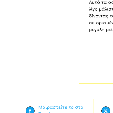
Αυτά τα α
λίγο μάλι
δίνοντας 
σε ορισμέ
μεγάλη με
Μοιραστείτε το στο