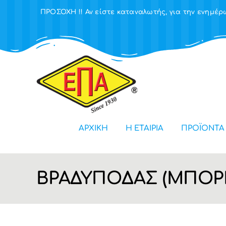
Μετάβαση
ΠΡΟΣΟΧΗ !! Αν είστε καταναλωτής, για την ενημ
στο
περιεχόμενο
ΑΡΧΙΚΗ
Η ΕΤΑΙΡΙΑ
ΠΡΟΪΟΝΤΑ
ΒΡΑΔΥΠΟΔΑΣ (ΜΠΟΡΕ