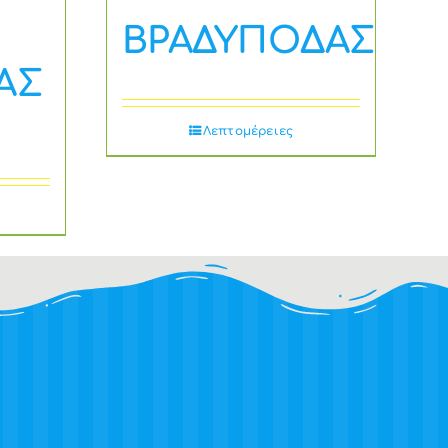
ΒΡΑΔΥΠΟΔΑΣ
ΑΣ
Λεπτομέρειες