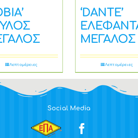
OBIA’
‘DANTE’
ΥΛΟΣ
ΕΛΕΦΑΝΤ
ΕΓΑΛΟΣ
ΜΕΓΑΛΟΣ
Λεπτομέρειες
Λεπτομέρειες
Social Media