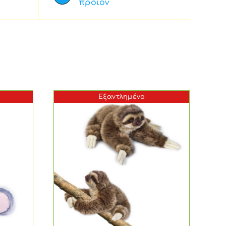
προϊόν
Εξαντλημένο