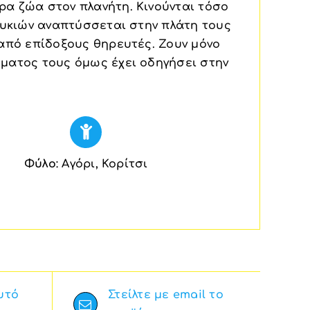
α ζώα στον πλανήτη. Κινούνται τόσο
φυκιών αναπτύσσεται στην πλάτη τους
από επίδοξους θηρευτές. Ζουν μόνο
ματος τους όμως έχει οδηγήσει στην
Φύλο
: Αγόρι, Κορίτσι
υτό
Στείλτε με email το