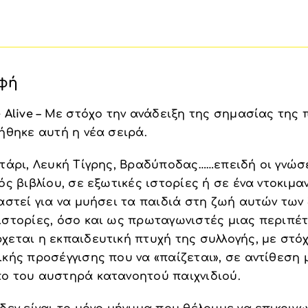
φή
 Alive
– Με στόχο την ανάδειξη της σημασίας της
ήθηκε αυτή η νέα σειρά.
ντάρι, Λευκή Τίγρης, Βραδύποδας……επειδή οι γνώσ
ός βιβλίου, σε εξωτικές ιστορίες ή σε ένα ντοκιμ
ιαστεί για να μυήσει τα παιδιά στη ζωή αυτών τω
ιστορίες, όσο και ως πρωταγωνιστές μιας περιπέ
εται η εκπαιδευτική πτυχή της συλλογής, με στόχ
κής προσέγγισης που να «παίζεται», σε αντίθεση 
ο του αυστηρά κατανοητού παιχνιδιού.