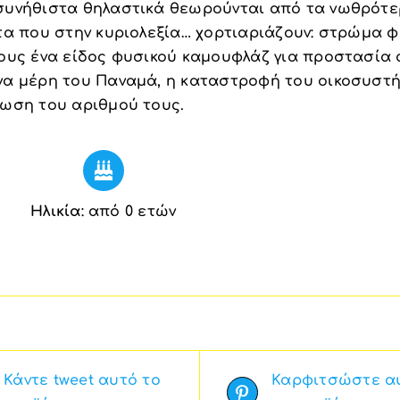
συνήθιστα θηλαστικά θεωρούνται από τα νωθρότερ
στα που στην κυριολεξία… χορτιαριάζουν: στρώμα 
τους ένα είδος φυσικού καμουφλάζ για προστασία 
να μέρη του Παναμά, η καταστροφή του οικοσυστή
ίωση του αριθμού τους.
Ηλικία
: από 0 ετών
Κάντε tweet αυτό το
Καρφιτσώστε α