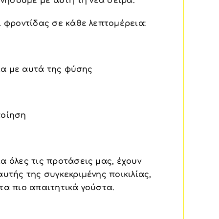
ωνήσουμε με αυτή τη νέα σειρά.
ι φροντίδας σε κάθε λεπτομέρεια:
οια με αυτά της φύσης
ποίηση
α όλες τις προτάσεις μας, έχουν
υτής της συγκεκριμένης ποικιλίας,
τα πιο απαιτητικά γούστα.