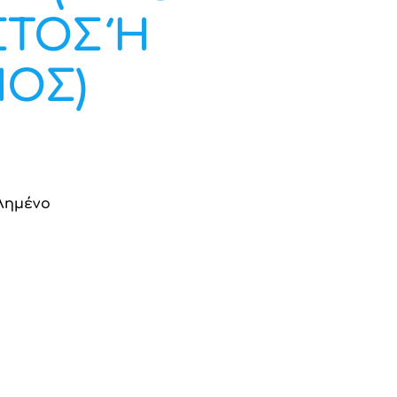
ΣΤΟΣ Ή
ΟΣ)
λημένο