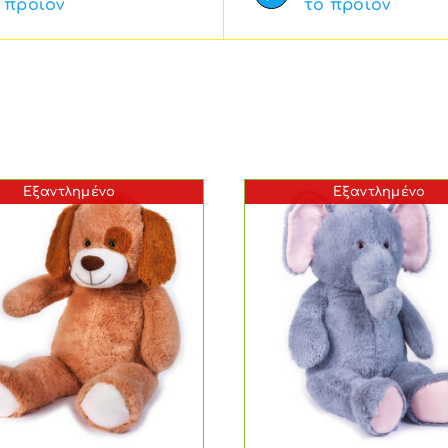
προϊόν
το προϊόν
Εξαντλημένο
Εξαντλημένο