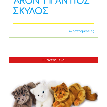
‘ARON’ ΓΙΓΑΝΤΙΟΣ
ΣΚΥΛΟΣ
Λεπτομέρειες
Εξαντλημένο