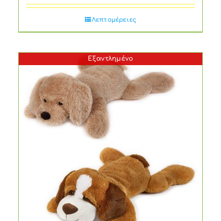
Λεπτομέρειες
Εξαντλημένο