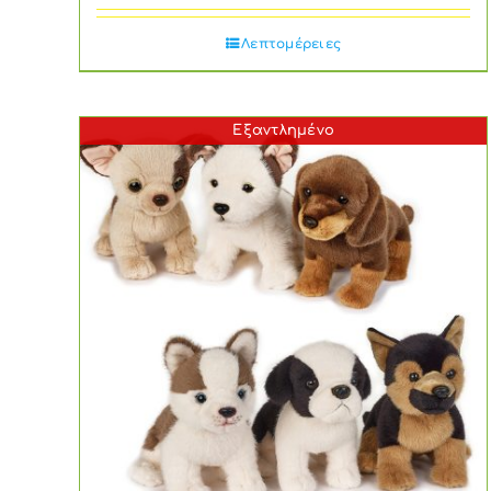
Λεπτομέρειες
Εξαντλημένο