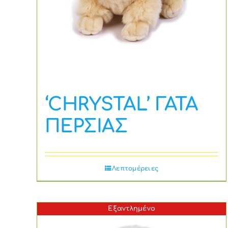
‘CHRYSTAL’ ΓΑΤΑ
ΠΕΡΣΙΑΣ
Λεπτομέρειες
Εξαντλημένο