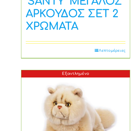
‘SANTY’ ΜΕΓΑΛΟΣ
ΑΡΚΟΥΔΟΣ ΣΕΤ 2
ΧΡΩΜΑΤΑ
Λεπτομέρειες
Εξαντλημένο