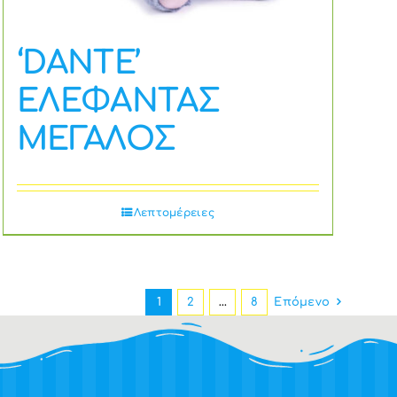
‘DANTE’
ΕΛΕΦΑΝΤΑΣ
ΜΕΓΑΛΟΣ
Λεπτομέρειες
1
2
…
8
Επόμενο