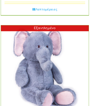
Λεπτομέρειες
Εξαντλημένο