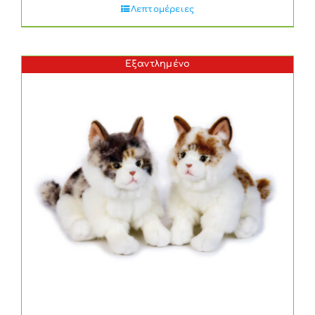
Λεπτομέρειες
Εξαντλημένο