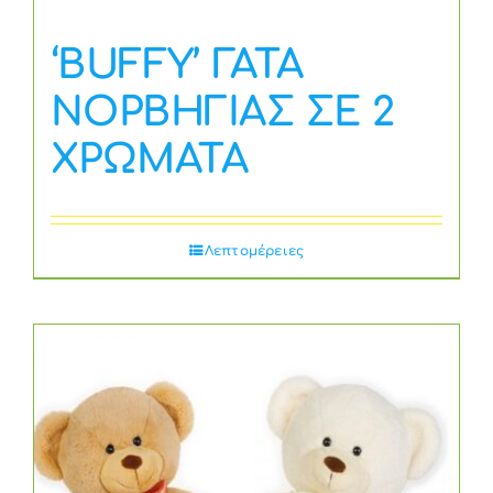
‘BUFFY’ ΓΑΤΑ
ΝΟΡΒΗΓΙΑΣ ΣΕ 2
ΧΡΩΜΑΤΑ
Λεπτομέρειες