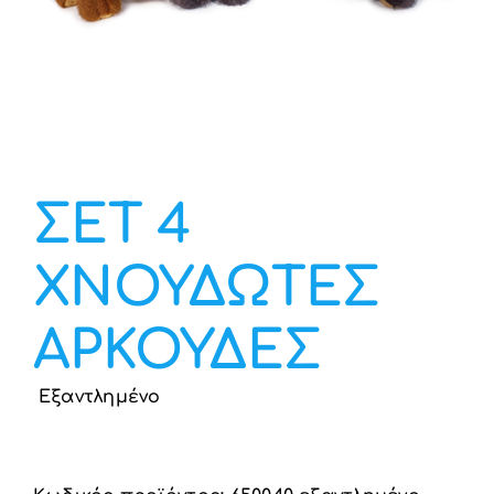
Υπηρεσία Β2Β
ΣΕΤ 4
ΧΝΟΥΔΩΤΕΣ
ΑΡΚΟΥΔΕΣ
Εξαντλημένο