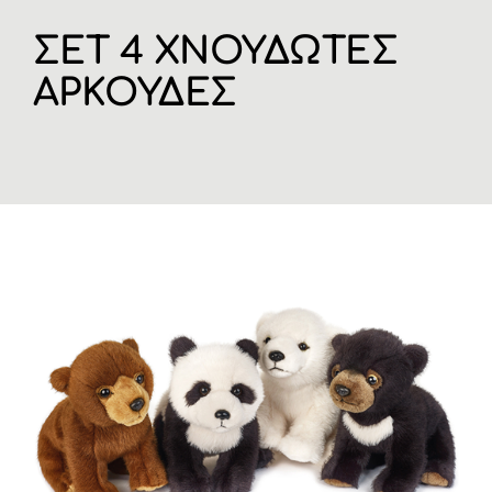
Η ΕΤΑΙΡΙΑ
ΣΕΤ 4 ΧΝΟΥΔΩΤΕΣ
ΑΡΚΟΥΔΕΣ
ΠΡΟΪΟΝΤΑ
ΚΑΤΗΓΟΡΙΕΣ
ΚΑΤΑΛΟΓΟΙ
ΝΕΑ
ΑΡΘΡΑ
ΕΠΙΚΟΙΝΩΝΙΑ