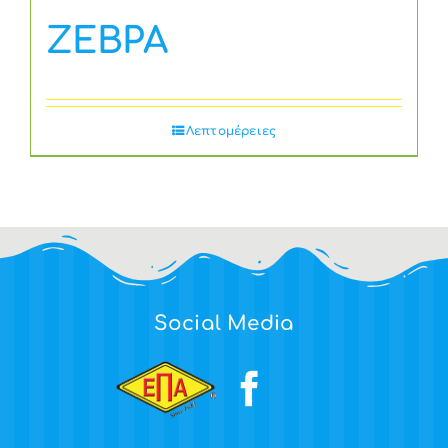
ΖΕΒΡΑ
Λεπτομέρειες
Social Media