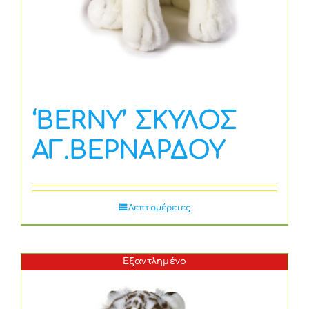
‘BERNY’ ΣΚΥΛΟΣ
ΑΓ.ΒΕΡΝΑΡΔΟΥ
Λεπτομέρειες
Εξαντλημένο