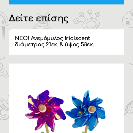
Δείτε επίσης
NEO! Ανεμόμυλος Iridiscent
διάμετρος 21εκ. & ύψος 58εκ.