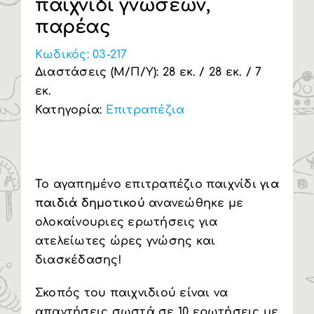
παιχνίδι γνώσεων,
παρέας
Υπηρεσία Β2Β
Κωδικός:
03-217
Διαστάσεις (Μ/Π/Υ): 28 εκ. / 28 εκ. / 7
εκ.
Κατηγορία:
Επιτραπέζια
Το αγαπημένο επιτραπέζιο παιχνίδι
για
παιδιά δημοτικού
ανανεώθηκε με
ολοκαίνουριες ερωτήσεις για
ατελείωτες ώρες γνώσης και
διασκέδασης!
Σκοπός του παιχνιδιού είναι να
απαντήσεις σωστά σε 10 ερωτήσεις με