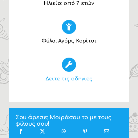
Ηλικία
: από 7 ετών
Φύλο
: Αγόρι, Κορίτσι
Δείτε τις οδηγίες
Σου άρεσε; Μοιράσου το με τους
φίλους σου!