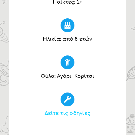
Παίκτες
: 2+
Ηλικία
: από 8 ετών
Φύλο
: Αγόρι, Κορίτσι
Δείτε τις οδηγίες