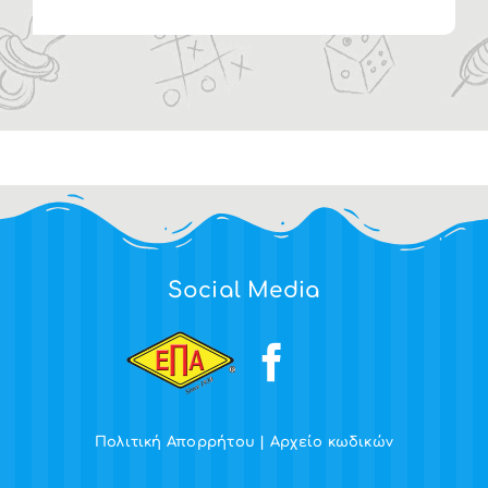
Social Media
Πολιτική Απορρήτου
|
Αρχείο κωδικών