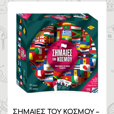
Η ΕΤΑΙΡΙΑ
ΠΡΟΪΟΝΤΑ
ΚΑΤΗΓΟΡΙΕΣ
ΚΑΤΑΛΟΓΟΙ
ΝΕΑ
ΑΡΘΡΑ
ΕΠΙΚΟΙΝΩΝΙΑ
ΣΗΜΑΙΕΣ ΤΟΥ ΚΟΣΜΟΥ –