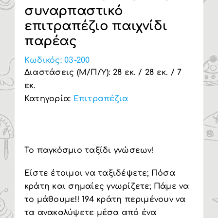
συναρπαστικό
Υπηρεσία Β2Β
επιτραπέζιο παιχνίδι
παρέας
Κωδικός:
03-200
Διαστάσεις (Μ/Π/Υ): 28 εκ. / 28 εκ. / 7
εκ.
Κατηγορία:
Επιτραπέζια
Το παγκόσμιο ταξίδι γνώσεων!
Είστε έτοιμοι να ταξιδέψετε; Πόσα
κράτη και σημαίες γνωρίζετε; Πάμε να
το μάθουμε!! 194 κράτη περιμένουν να
τα ανακαλύψετε μέσα από ένα