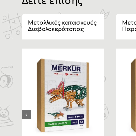
Δείτε επίσης
Μεταλλικές κατασκευές
Μετα
Διαβολοκεράτοπας
Παρ