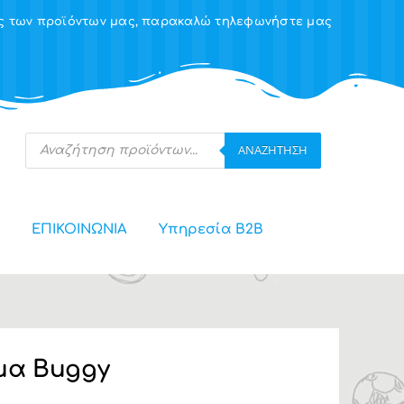
ης των προϊόντων μας, παρακαλώ τηλεφωνήστε μας
Products
ΑΝΑΖΉΤΗΣΗ
search
ΕΠΙΚΟΙΝΩΝΙΑ
Υπηρεσία Β2Β
μα Buggy