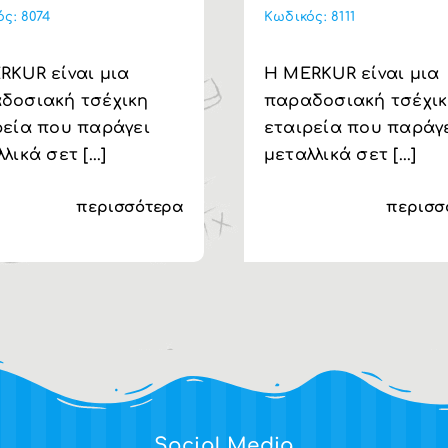
ός:
8074
Κωδικός:
8111
RKUR είναι μια
H MERKUR είναι μια
δοσιακή τσέχικη
παραδοσιακή τσέχι
ρεία που παράγει
εταιρεία που παράγ
λικά σετ [...]
μεταλλικά σετ [...]
περισσότερα
περισσ
Social Media