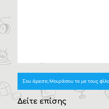
Σου άρεσε; Μοιράσου το με τους φίλο
Δείτε επίσης