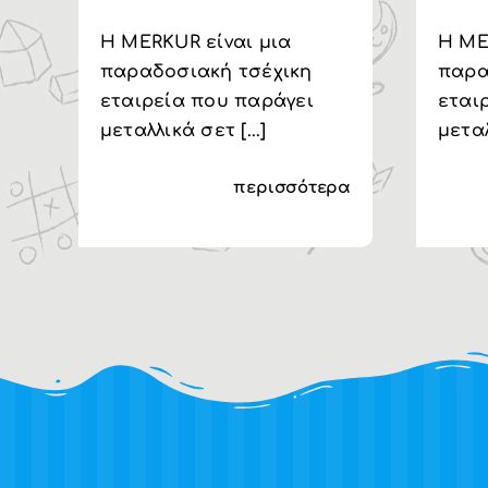
H MERKUR είναι μια
H ME
παραδοσιακή τσέχικη
παρα
εταιρεία που παράγει
εται
μεταλλικά σετ [...]
μεταλ
περισσότερα