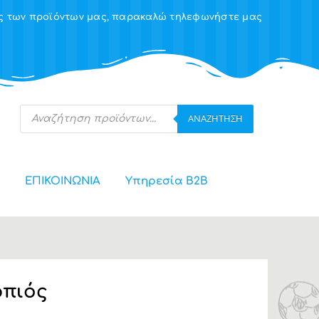
ης των προϊόντων μας, παρακαλώ τηλεφωνήστε μας
Products
ΑΝΑΖΉΤΗΣΗ
search
ΕΠΙΚΟΙΝΩΝΙΑ
Υπηρεσία Β2Β
ρπιός