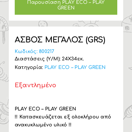
Παρουσίαση PLAY ECO – PLAY
GREEN
Υπηρεσία Β2Β
ΑΣΒΟΣ ΜΕΓΑΛΟΣ (GRS)
Κωδικός:
800217
Διαστάσεις (Υ/Μ): 24Χ34εκ.
Κατηγορία:
PLAY ECO – PLAY GREEN
Εξαντλημένο
PLAY ECO – PLAY GREEN
!!
Κατασκευάζεται εξ ολοκλήρου από
ανακυκλωμένο υλικό !!