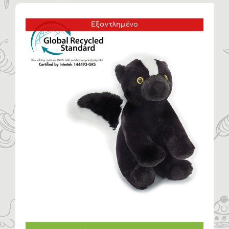
Η ΕΤΑΙΡΙΑ
Εξαντλημένο
ΠΡΟΪΟΝΤΑ
ΚΑΤΗΓΟΡΙΕΣ
ΚΑΤΑΛΟΓΟΙ
ΝΕΑ
ΑΡΘΡΑ
ΕΠΙΚΟΙΝΩΝΙΑ