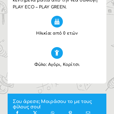
κεντημένα μάτια από την νέα συλλογή
PLAY ECO – PLAY GREEN.
Ηλικία
: από 0 ετών
Φύλο
: Αγόρι, Κορίτσι
Σου άρεσε; Μοιράσου το με τους
φίλους σου!