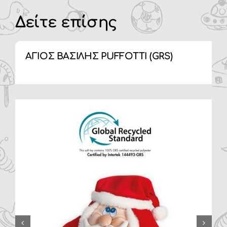
Δείτε επίσης
ΓΙΟΣ ΒΑΣΙΛΗΣ PUFFOTTI (GRS)
ΣΕΤ
PUF