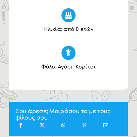
Ηλικία
: από 0 ετών
Φύλο
: Αγόρι, Κορίτσι
Σου άρεσε; Μοιράσου το με τους
φίλους σου!