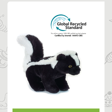
Η ΕΤΑΙΡΙΑ
ΠΡΟΪΟΝΤΑ
ΚΑΤΗΓΟΡΙΕΣ
ΚΑΤΑΛΟΓΟΙ
ΝΕΑ
ΑΡΘΡΑ
ΕΠΙΚΟΙΝΩΝΙΑ