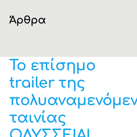
Η ΕΤΑΙΡΙΑ
Άρθρα
ΠΡΟΪΟΝΤΑ
ΚΑΤΗΓΟΡΙΕΣ
Το επίσημο
ΚΑΤΑΛΟΓΟΙ
trailer της
ΝΕΑ
πολυαναμενόμε
ΑΡΘΡΑ
ταινίας
ΟΔΥΣΣΕΙΑ!
ΕΠΙΚΟΙΝΩΝΙΑ