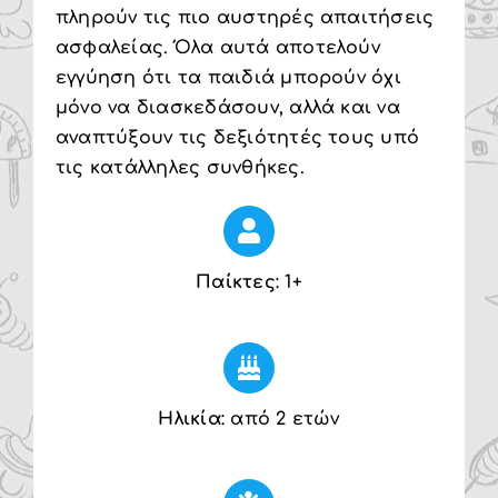
πληρούν τις πιο αυστηρές απαιτήσεις
ασφαλείας. Όλα αυτά αποτελούν
εγγύηση ότι τα παιδιά μπορούν όχι
μόνο να διασκεδάσουν, αλλά και να
αναπτύξουν τις δεξιότητές τους υπό
τις κατάλληλες συνθήκες.
Παίκτες
: 1+
Ηλικία
: από 2 ετών