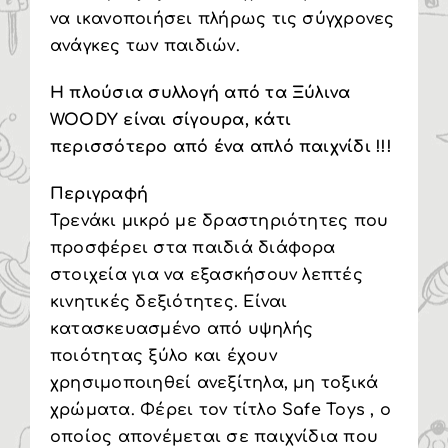
να ικανοποιήσει πλήρως τις σύγχρονες
ανάγκες των παιδιών.
Η πλούσια συλλογή από τα Ξύλινα
WOODY είναι σίγουρα, κάτι
περισσότερο από ένα απλό παιχνίδι !!!
Περιγραφή
Τρενάκι μικρό με δραστηριότητες που
προσφέρει στα παιδιά διάφορα
στοιχεία για να εξασκήσουν λεπτές
κινητικές δεξιότητες. Είναι
κατασκευασμένο από υψηλής
ποιότητας ξύλο και έχουν
χρησιμοποιηθεί ανεξίτηλα, μη τοξικά
χρώματα. Φέρει τον τίτλο Safe Toys , ο
οποίος απονέμεται σε παιχνίδια που