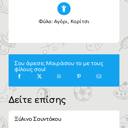
Φύλο
: Αγόρι, Κορίτσι
Σου άρεσε; Μοιράσου το με τους
φίλους σου!
Δείτε επίσης
Ξύλινο Σουντόκου